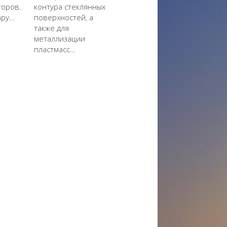
торов.
контура стеклянных
ару…
поверхностей, а
также для
металлизации
пластмасс…