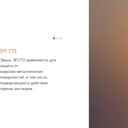
ЭП 773
Грунтовка ХС-059
Эмаль ЭП-773 применяется для
защиты от
коррозии металлических
поверхностей, в том числе,
подвергающихся действию
горячих растворов...