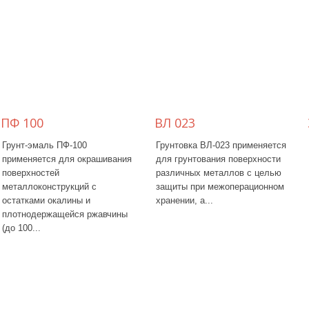
ПФ 100
ВЛ 023
Грунт-эмаль ПФ-100
Грунтовка ВЛ-023 применяется
применяется для окрашивания
для грунтования поверхности
поверхностей
различных металлов с целью
металлоконструкций с
защиты при межоперационном
остатками окалины и
хранении, а...
плотнодержащейся ржавчины
(до 100...